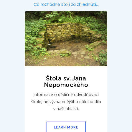
Co rozhodně stojí za zhlédnutí...
Štola sv. Jana
Nepomuckého
Informace o dědičné odvodňovací
škole, nejvýznamnějšího důlního díla
v naší oblasti.
LEARN MORE