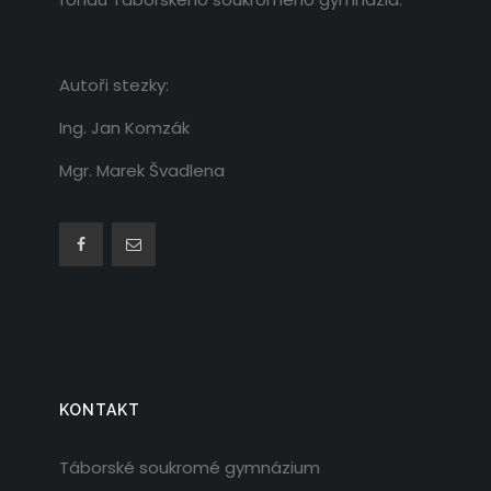
Autoři stezky:
Ing. Jan Komzák
Mgr. Marek Švadlena
KONTAKT
Táborské soukromé gymnázium