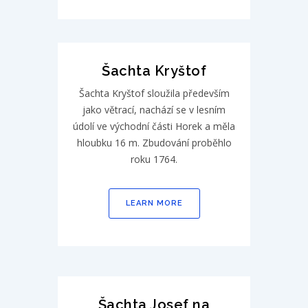
Šachta Kryštof
Šachta Kryštof sloužila především
jako větrací, nachází se v lesním
údolí ve východní části Horek a měla
hloubku 16 m. Zbudování proběhlo
roku 1764.
LEARN MORE
Šachta Josef na