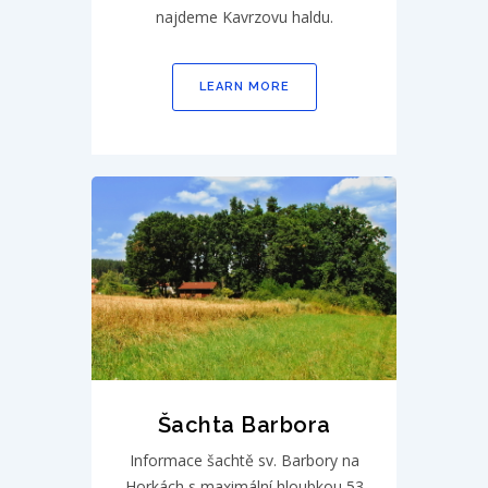
najdeme Kavrzovu haldu.
LEARN MORE
Šachta Barbora
Informace šachtě sv. Barbory na
Horkách s maximální hloubkou 53