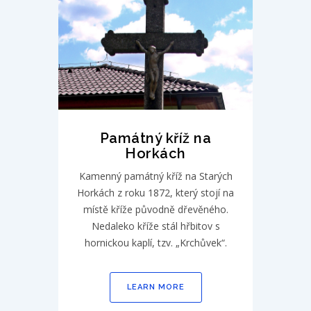
Památný kříž na
Horkách
Kamenný památný kříž na Starých
Horkách z roku 1872, který stojí na
místě kříže původně dřevěného.
Nedaleko kříže stál hřbitov s
hornickou kaplí, tzv. „Krchůvek“.
LEARN MORE