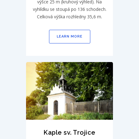
výšce 25 m (kruhový výhled). Na
vyhlídku se stoupá po 136 schodech.
Celková výška rozhledny 35,6 m.
LEARN MORE
Kaple sv. Trojice