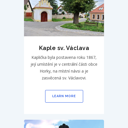
Kaple sv. Václava
Kaplička byla postavena roku 1867,
její umístění je v centrální části obce
Horky, na místní návsi a je
zasvěcená sv. Václavovi.
LEARN MORE