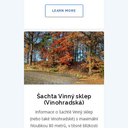
LEARN MORE
Šachta Vinný sklep
(Vinohradská)
Informace o šachtě Vinný sklep
(nebo také Vinohradské) s maximální
hloubkou 80 metrů, v těsné blízkosti