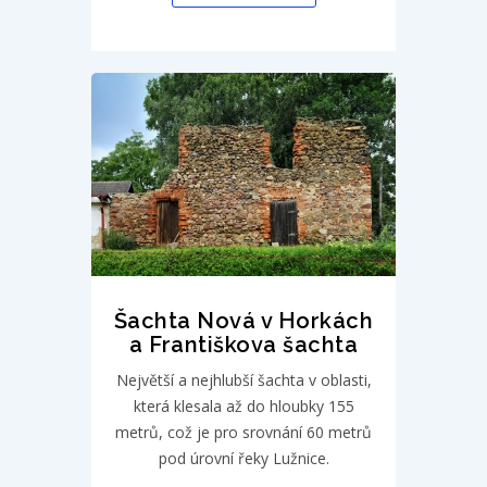
Šachta Nová v Horkách
a Františkova šachta
Největší a nejhlubší šachta v oblasti,
která klesala až do hloubky 155
metrů, což je pro srovnání 60 metrů
pod úrovní řeky Lužnice.