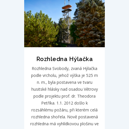
Rozhledna Hýlačka
Rozhledna Svobody, zvaná Hýlačka
podle vrcholu, jehož výška je 525 m
n. m., byla postavena ve tvaru
husitské hlásky nad osadou Větrovy
podle projektu prof. dr. Theodora
Petříka. 1.1. 2012 došlo k
rozsáhlému požáru, při kterém celá
rozhledna shořela. Nově postavená
rozhledna má vyhlídkovou plošinu ve