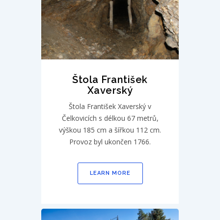
Štola František
Xaverský
Štola František Xaverský v
Čelkovicích s délkou 67 metrů,
výškou 185 cm a šířkou 112 cm.
Provoz byl ukončen 1766.
LEARN MORE