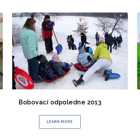
Bobovací odpoledne 2013
LEARN MORE