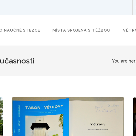
O NAUČNÉ STEZCE
MÍSTA SPOJENÁ S TĚŽBOU
VĚTR
oučasnosti
You are her