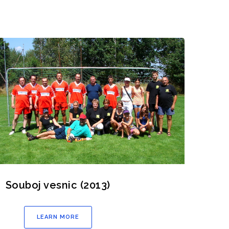
Souboj vesnic (2013)
LEARN MORE