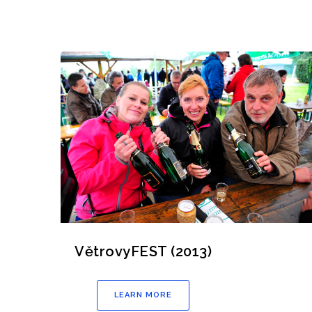
VětrovyFEST (2013)
LEARN MORE