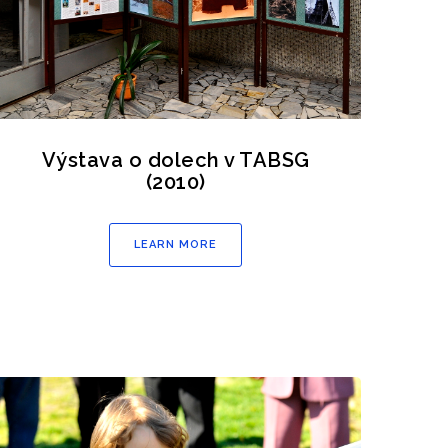
Výstava o dolech v TABSG
(2010)
LEARN MORE