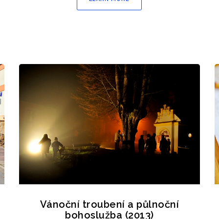
Vánoční troubení a půlnoční
bohoslužba (2013)