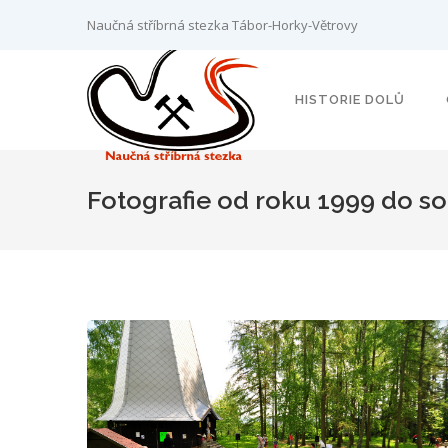
Naučná stříbrná stezka Tábor-Horky-Větrovy
HISTORIE DOLŮ
Fotografie od roku 1999 do s