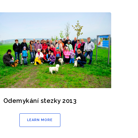
Odemykání stezky 2013
LEARN MORE