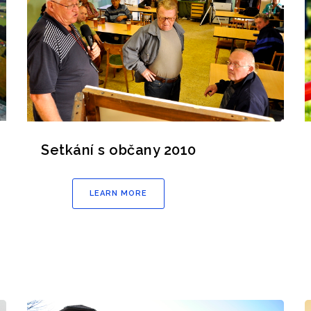
Setkání s občany 2010
LEARN MORE