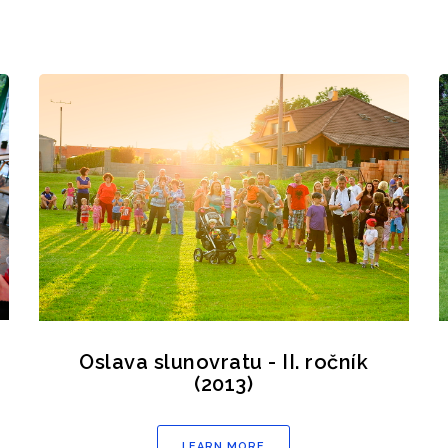
Oslava slunovratu - II. ročník
(2013)
LEARN MORE