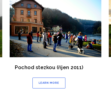
Pochod stezkou (říjen 2011)
LEARN MORE