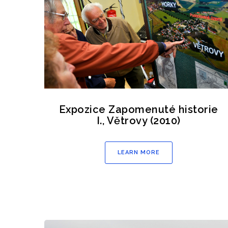
Expozice Zapomenuté historie
I., Větrovy (2010)
LEARN MORE