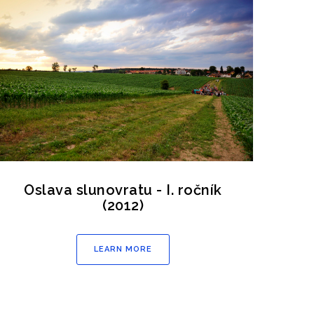
Oslava slunovratu - I. ročník
(2012)
LEARN MORE