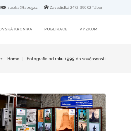
stezka@tabsg.cz
Zavadislká 2472, 390 02 Tábor
OVSKÁ KRONIKA
PUBLIKACE
VÝZKUM
e:
Home
Fotografie od roku 1999 do současnosti