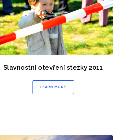
Slavnostní otevření stezky 2011
LEARN MORE