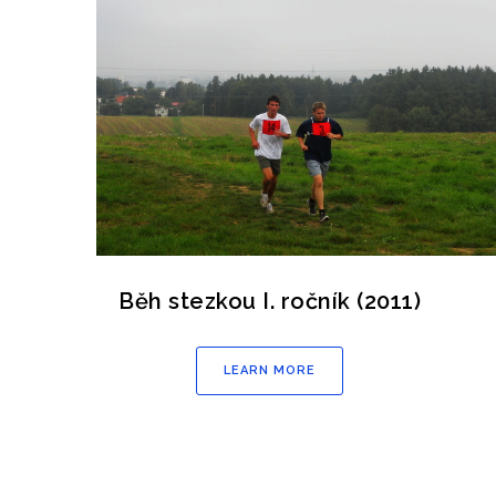
Běh stezkou I. ročník (2011)
LEARN MORE