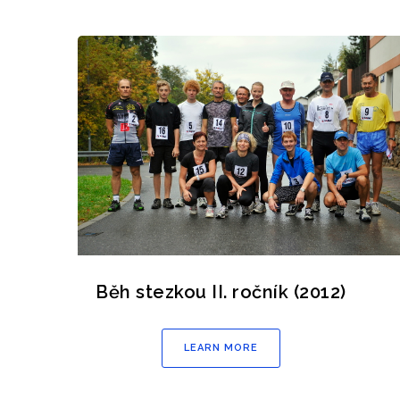
Běh stezkou II. ročník (2012)
LEARN MORE