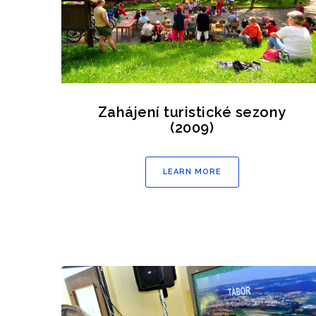
Zahájení turistické sezony
(2009)
LEARN MORE