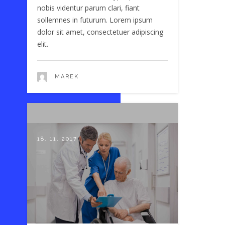
nobis videntur parum clari, fiant
sollemnes in futurum. Lorem ipsum
dolor sit amet, consectetuer adipiscing
elit.
MAREK
18. 11. 2017