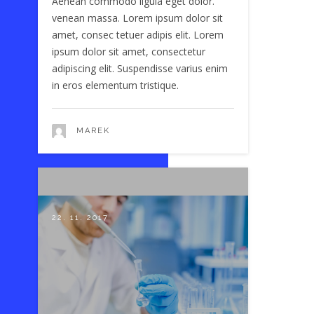
Aenean commodo ligula eget dolor.
venean massa. Lorem ipsum dolor sit
amet, consec tetuer adipis elit. Lorem
ipsum dolor sit amet, consectetur
adipiscing elit. Suspendisse varius enim
in eros elementum tristique.
MAREK
22. 11. 2017