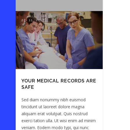
22. 11. 2017
YOUR MEDICAL RECORDS ARE
SAFE
Sed diam nonummy nibh euismod
tincidunt ut laoreet dolore magna
aliquam erat volutpat. Quis nostrud
exerci tation ulla. Ut wisi enim ad minim
veniam. Eodem modo typi, qui nunc