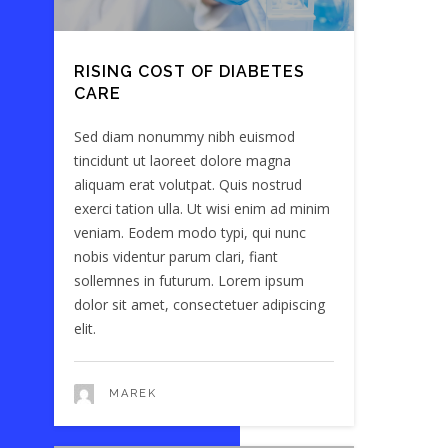
RISING COST OF DIABETES
CARE
Sed diam nonummy nibh euismod
tincidunt ut laoreet dolore magna
aliquam erat volutpat. Quis nostrud
exerci tation ulla. Ut wisi enim ad minim
veniam. Eodem modo typi, qui nunc
nobis videntur parum clari, fiant
sollemnes in futurum. Lorem ipsum
dolor sit amet, consectetuer adipiscing
elit.
MAREK