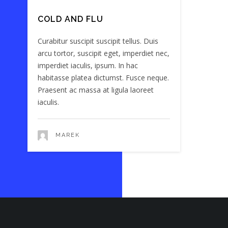
COLD AND FLU
Curabitur suscipit suscipit tellus. Duis
arcu tortor, suscipit eget, imperdiet nec,
imperdiet iaculis, ipsum. In hac
habitasse platea dictumst. Fusce neque.
Praesent ac massa at ligula laoreet
iaculis.
MAREK