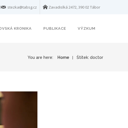
stezka@tabsg.cz
Zavadislká 2472, 390 02 Tábor
OVSKÁ KRONIKA
PUBLIKACE
VÝZKUM
You are here:
Home
Štítek:
doctor