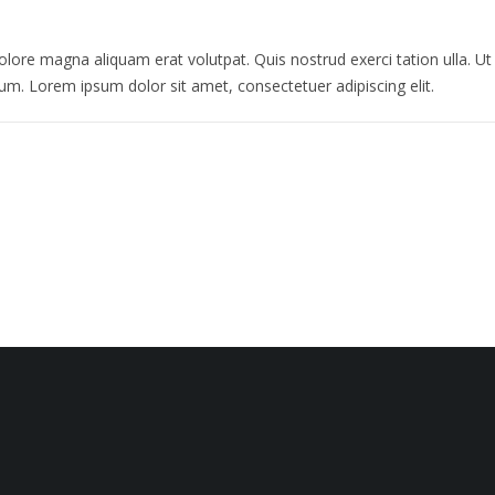
ore magna aliquam erat volutpat. Quis nostrud exerci tation ulla. U
rum. Lorem ipsum dolor sit amet, consectetuer adipiscing elit.