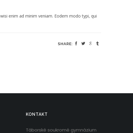
t wisi enim ad minim veniam. Eodem modo typi, qui
SHARE:
KONTAKT
Táborské soukromé gymnázium