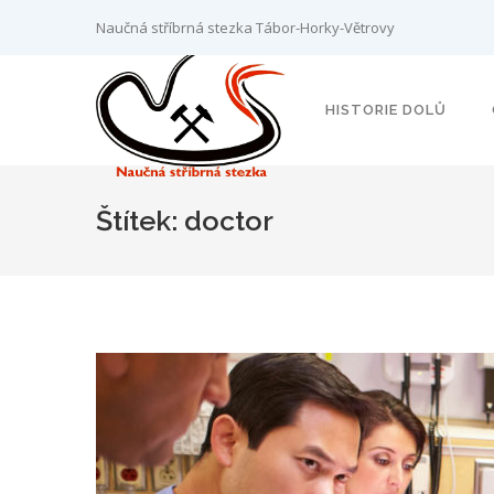
Naučná stříbrná stezka Tábor-Horky-Větrovy
HISTORIE DOLŮ
Štítek:
doctor