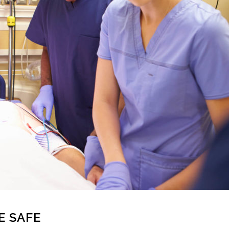
E SAFE