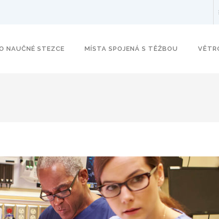
O NAUČNÉ STEZCE
MÍSTA SPOJENÁ S TĚŽBOU
VĚTR