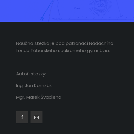
Naučná stezka je pod patronací Nadačního
fondu Táborského soukromého gymnázia.
Autoři stezky:
Ing. Jan Komzák
Mgr. Marek Švadlena