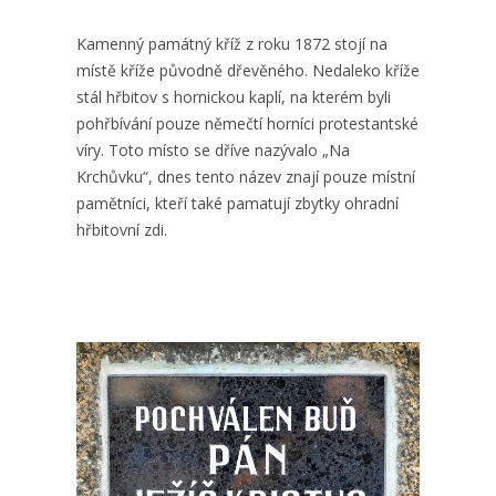
Kamenný památný kříž z roku 1872 stojí na
místě kříže původně dřevěného. Nedaleko kříže
stál hřbitov s hornickou kaplí, na kterém byli
pohřbívání pouze němečtí horníci protestantské
víry. Toto místo se dříve nazývalo „Na
Krchůvku“, dnes tento název znají pouze místní
pamětníci, kteří také pamatují zbytky ohradní
hřbitovní zdi.