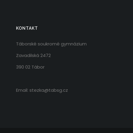
KONTAKT
Táborské soukromé gymnázium
Zavadilská 2472
390 02 Tábor
Email: stezka@tabsg.cz