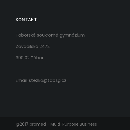
KONTAKT
Táborské soukromé gymnázium
Zavadilská 2472
390 02 Tábor
Email: stezka@tabsg.cz
@2017 promed - Multi-Purpose Business