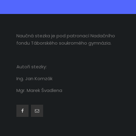
Naučná stezka je pod patronací Nadačního
fondu Táborského soukromého gymnázia.
Autoři stezky:
Ing. Jan Komzák
Mgr. Marek Švadlena