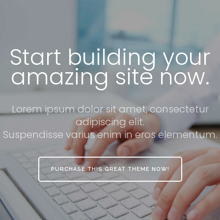
Start building your
amazing site now.
Lorem ipsum dolor sit amet, consectetur
adipiscing elit.
Suspendisse varius enim in eros elementum.
PURCHASE THIS GREAT THEME NOW!