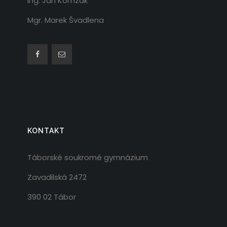
Ing. Jan Komzák
Mgr. Marek Švadlena
KONTAKT
Táborské soukromé gymnázium
Zavadilská 2472
390 02 Tábor