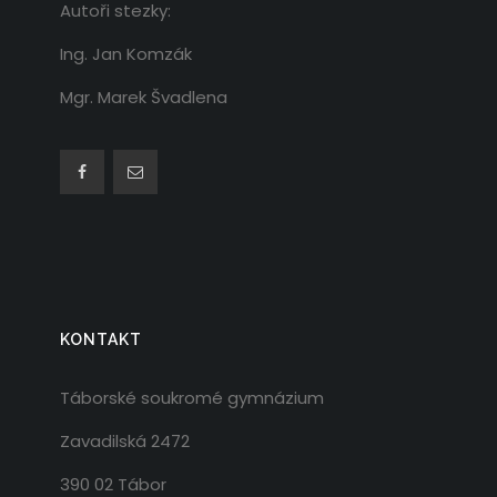
Autoři stezky:
Ing. Jan Komzák
Mgr. Marek Švadlena
KONTAKT
Táborské soukromé gymnázium
Zavadilská 2472
390 02 Tábor